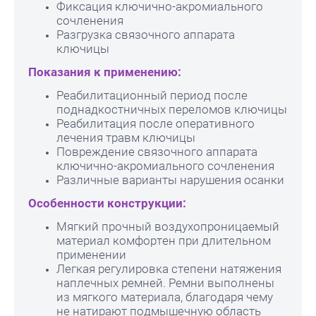
Фиксация ключично-акромиального
сочленения
Разгрузка связочного аппарата
ключицы
Показания к применению:
Реабилитационный период после
поднадкостничных переломов ключицы
Реабилитация после оперативного
лечения травм ключицы
Повреждение связочного аппарата
ключично-акромиального сочленения
Различные варианты нарушения осанки
Особенности конструкции:
Мягкий прочный воздухопроницаемый
материал комфортен при длительном
применении
Легкая регулировка степени натяжения
наплечных ремней. Ремни выполнены
из мягкого материала, благодаря чему
не натирают подмышечную область