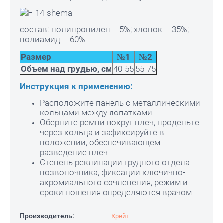
состав: полипропилен – 5%; хлопок – 35%;
полиамид – 60%
Размер
№1
№2
Объем над грудью, см
40-55
55-75
Инструкция к применению:
Расположите панель с металлическими
кольцами между лопатками
Оберните ремни вокруг плеч, проденьте
через кольца и зафиксируйте в
положении, обеспечивающем
разведение плеч
Степень реклинации грудного отдела
позвоночника, фиксации ключично-
акромиального сочленения, режим и
сроки ношения определяются врачом
Производитель:
Крейт