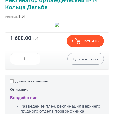
Реклинатор ортопедический Е-14
Кольца Дельбе
Артикул:
Е-14
1 600.00
руб.
КУПИТЬ
Купить в
1
клик
Добавить к сравнению
Описание
Воздействие:
Разведение плеч, реклинация верхнего
грудного отдела позвоночника