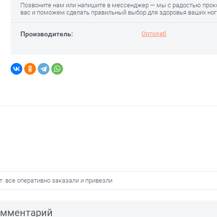
Позвоните нам или напишите в мессенджер — мы с радостью про
вас и поможем сделать правильный выбор для здоровья ваших ног
Производитель:
Ортолаб
т. все оперативно заказали и привезли
комментарий