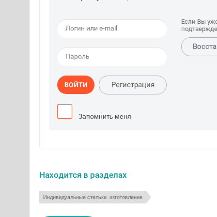
Если Вы уж
подтвержде
Восста
Регистрация
ВОЙТИ
Запомнить меня
Находится в разделах
Индивидуальные стельки  изготовление