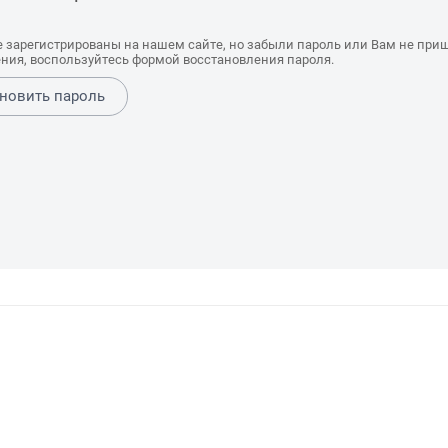
е зарегистрированы на нашем сайте, но забыли пароль или Вам не при
ния, воспользуйтесь формой восстановления пароля.
новить пароль