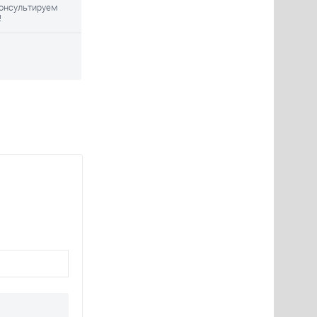
консультируем
!