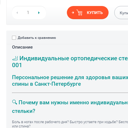
КУПИТЬ
Куп
Добавить к сравнению
Описание
🦶 Индивидуальные ортопедические сте
001
Персональное решение для здоровья ваших
спины в Санкт-Петербурге
🔍 Почему вам нужны именно индивидуаль
стельки?
Боль в ногах после рабочего дня? Быстро устаете при ходьбе? Бесп
или спина?