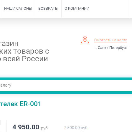
НАШИ САЛОНЫ
ВОЗВРАТЫ
О КОМПАНИИ
Смотреть на карте
газин
г. Санкт-Петербург
ких товаров с
 всей России
телек ER-001
4 950.00
7 500.00
руб.
руб.