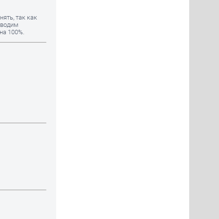
ять, так как
оводим
на 100%.