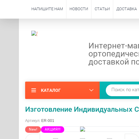
НАПИШИТЕ НАМ
НОВОСТИ
СТАТЬИ
ДОСТАВКА
Интернет-ма
ортопедичес
доставкой по
КАТАЛОГ
Изготовление Индивидуальных С
Артикул:
ER-001
New!
АКЦИЯ!!!