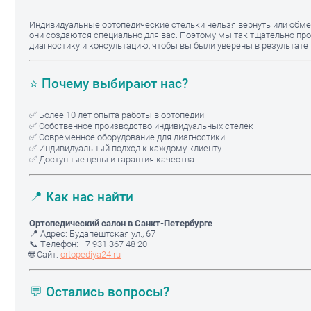
Индивидуальные ортопедические стельки нельзя вернуть или обмен
они создаются специально для вас. Поэтому мы так тщательно пр
диагностику и консультацию, чтобы вы были уверены в результате 
⭐ Почему выбирают нас?
✅ Более 10 лет опыта работы в ортопедии
✅ Собственное производство индивидуальных стелек
✅ Современное оборудование для диагностики
✅ Индивидуальный подход к каждому клиенту
✅ Доступные цены и гарантия качества
📍 Как нас найти
Ортопедический салон в Санкт-Петербурге
📍 Адрес: Будапештская ул., 67
📞 Телефон: +7 931 367 48 20
🌐 Сайт:
ortopediya24.ru
💬 Остались вопросы?