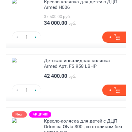
Кресло-коляска для детей с ДЦП
Armed H006
37 500.00
руб.
34 000.00
руб.
Детская инвалидная коляска
Armed Арт. FS 958 LBHP
42 400.00
руб.
New!
АКЦИЯ!!!
Кресло-коляска для детей с ДЦП
Ortonica Olvia 300 , со столиком без