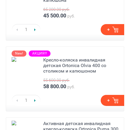
капюшона
65 200.00
руб.
45 500.00
руб.
New!
АКЦИЯ!!!
Кресло-коляска инвалидная
детская Ortonica Olvia 400 со
столиком и капюшоном
55 600.00
руб.
58 800.00
руб.
Активная детская инвалидная
кресло-коляска Ortonica Puma 300