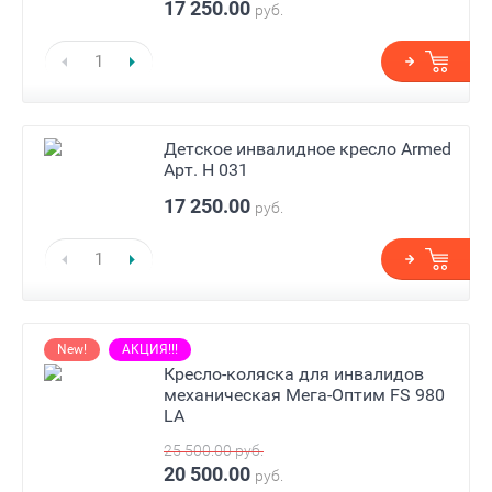
17 250.00
руб.
Детское инвалидное кресло Armed
Арт. H 031
17 250.00
руб.
New!
АКЦИЯ!!!
Кресло-коляска для инвалидов
механическая Мега-Оптим FS 980
LA
25 500.00
руб.
20 500.00
руб.