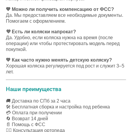
💙 Можно ли получить компенсацию от ФСС?
Да. Мы предоставляем все необходимые документы.
Помогаем с оформлением.
💜 Есть ли коляски напрокат?
Да. Удобно, если коляска нужна на время (после
операции) или чтобы протестировать модель перед
покупкой.
💚 Как часто нужно менять детскую коляску?
Хорошая коляска регулируется под рост и служит 3–5
лет.
Наши преимущества
🚚 Доставка по СПб за 2 часа
🛠 Бесплатная сборка и настройка под ребенка
💳 Оплата при получении
🔄 Возврат 14 дней
📄 Помощь с ФСС
🧑‍⚕️ Консультация ортопеда