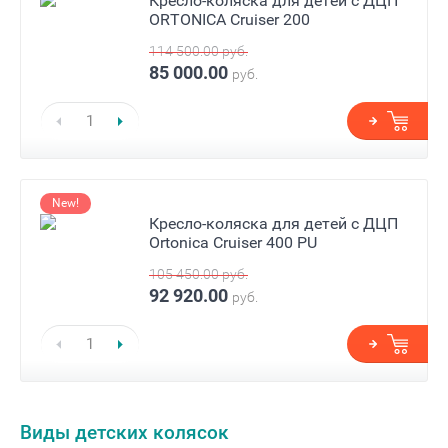
Кресло-коляска для детей с ДЦП
ORTONICA Cruiser 200
114 500.00
руб.
85 000.00
руб.
New!
Кресло-коляска для детей с ДЦП
Ortonica Cruiser 400 PU
105 450.00
руб.
92 920.00
руб.
Виды детских колясок