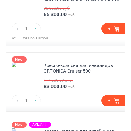
95 550.00
руб.
65 300.00
руб.
от 1 штука по 1 штука
New!
Кресло-коляска для инвалидов
ORTONICA Cruiser 500
114 500.00
руб.
83 000.00
руб.
New!
АКЦИЯ!!!