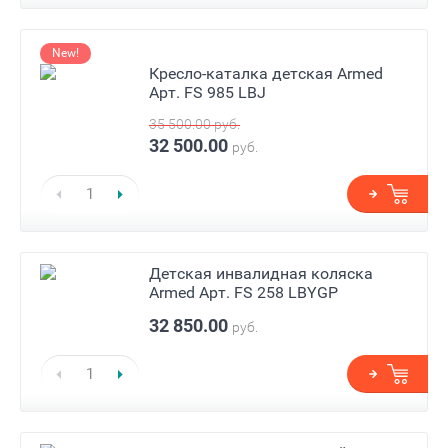
New!
Кресло-каталка детская Armed
Арт. FS 985 LBJ
35 500.00
руб.
32 500.00
руб.
Детская инвалидная коляска
Armed Арт. FS 258 LBYGP
32 850.00
руб.