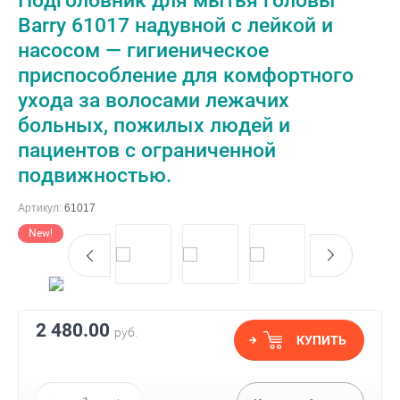
Подголовник для мытья головы
Barry 61017 надувной с лейкой и
насосом — гигиеническое
приспособление для комфортного
ухода за волосами лежачих
больных, пожилых людей и
пациентов с ограниченной
подвижностью.
Артикул:
61017
New!
2 480.00
руб.
КУПИТЬ