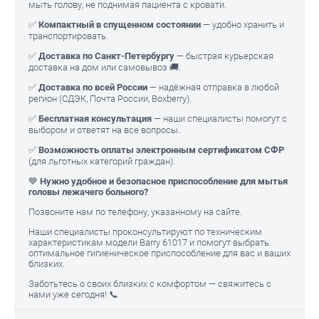
мыть голову, не поднимая пациента с кровати.
✅
Компактный в спущенном состоянии
— удобно хранить и
транспортировать.
✅
Доставка по Санкт-Петербургу
— быстрая курьерская
доставка на дом или самовывоз 🚚.
✅
Доставка по всей России
— надёжная отправка в любой
регион (СДЭК, Почта России, Boxberry).
✅
Бесплатная консультация
— наши специалисты помогут с
выбором и ответят на все вопросы.
✅
Возможность оплаты электронным сертификатом СФР
(для льготных категорий граждан).
💙
Нужно удобное и безопасное приспособление для мытья
головы лежачего больного?
Позвоните нам по телефону, указанному на сайте.
Наши специалисты проконсультируют по техническим
характеристикам модели Barry 61017 и помогут выбрать
оптимальное гигиеническое приспособление для вас и ваших
близких.
Заботьтесь о своих близких с комфортом — свяжитесь с
нами уже сегодня! 📞