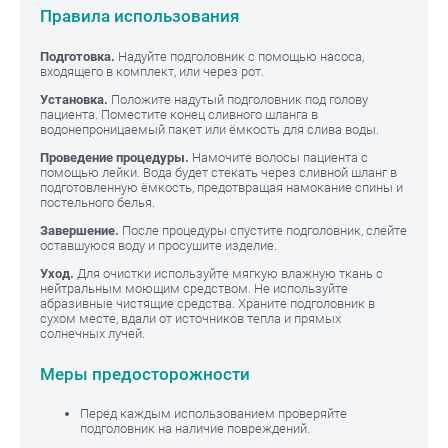
Правила использования
Подготовка.
Надуйте подголовник с помощью насоса,
входящего в комплект, или через рот.
Установка.
Положите надутый подголовник под голову
пациента. Поместите конец сливного шланга в
водонепроницаемый пакет или ёмкость для слива воды.
Проведение процедуры.
Намочите волосы пациента с
помощью лейки. Вода будет стекать через сливной шланг в
подготовленную ёмкость, предотвращая намокание спины и
постельного белья.
Завершение.
После процедуры спустите подголовник, слейте
оставшуюся воду и просушите изделие.
Уход.
Для очистки используйте мягкую влажную ткань с
нейтральным моющим средством. Не используйте
абразивные чистящие средства. Храните подголовник в
сухом месте, вдали от источников тепла и прямых
солнечных лучей.
Меры предосторожности
Перед каждым использованием проверяйте
подголовник на наличие повреждений.