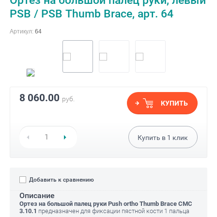
Ортез на большой палец руки, левый
PSB / PSB Thumb Brace, арт. 64
Артикул:
64
8 060.00
руб.
КУПИТЬ
Купить в
1
клик
Добавить к сравнению
Описание
Ортез на большой палец руки Push ortho Thumb Brace CMC
3.10.1
предназначен для фиксации пястной кости 1 пальца