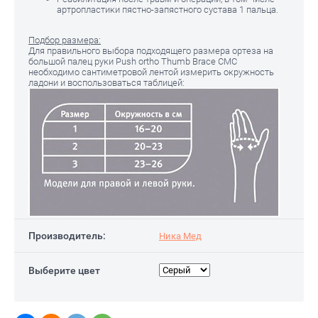
артропластики пястно-запястного сустава 1 пальца.
Подбор размера:
Для правильного выбора подходящего размера ортеза на
большой палец руки Push ortho Thumb Brace CMC
необходимо сантиметровой лентой измерить окружность
ладони и воспользоваться таблицей:
Производитель:
Ника Мед
Выберите цвет