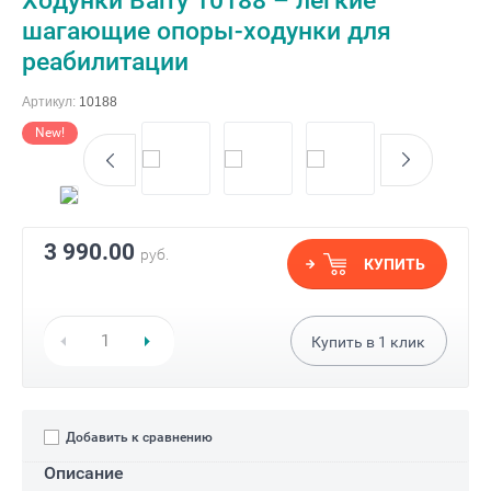
Ходунки Barry 10188 – легкие
шагающие опоры-ходунки для
реабилитации
Артикул:
10188
New!
3 990.00
руб.
КУПИТЬ
Купить в
1
клик
Добавить к сравнению
Описание